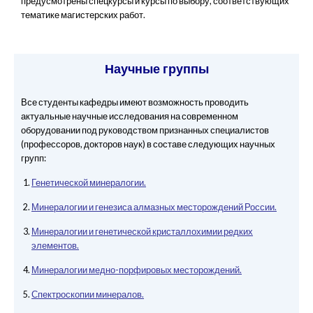
предусмотрены спецкурсы и курсы по выбору, соответствующих
тематике магистерских работ.
Научные группы
Все студенты кафедры имеют возможность проводить
актуальные научные исследования на современном
оборудовании под руководством признанных специалистов
(профессоров, докторов наук) в составе следующих научных
групп:
Генетической минералогии.
Минералогии и генезиса алмазных месторождений России.
Минералогии и генетической кристаллохимии редких
элементов.
Минералогии медно-порфировых месторождений.
Спектроскопии минералов.