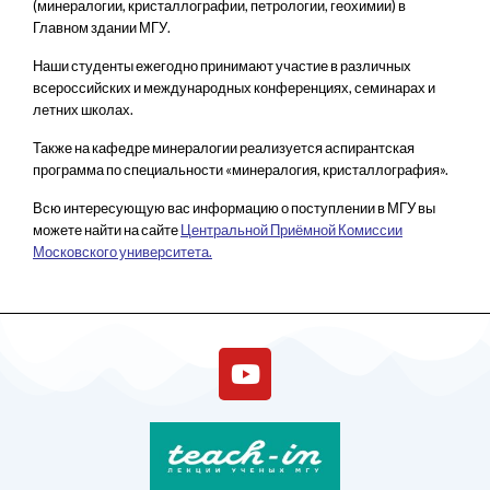
(минералогии, кристаллографии, петрологии, геохимии) в
Главном здании МГУ.
Наши студенты ежегодно принимают участие в различных
всероссийских и международных конференциях, семинарах и
летних школах.
Также на кафедре минералогии реализуется аспирантская
программа по специальности «минералогия, кристаллография».
Всю интересующую вас информацию о поступлении в МГУ вы
можете найти на сайте
Центральной Приёмной Комиссии
Московского университета.