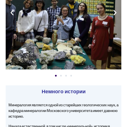
Немного истории
Минералогия является одной из старейших геологических наук, а
кафедра минералогии Московского университета имеет давнюю
историю.
Начала естественной, в том числе «минеральной», истории в